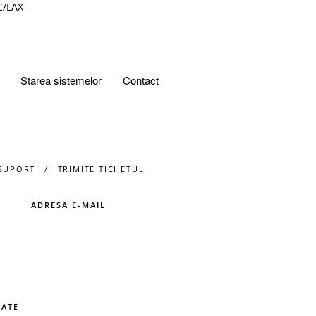
C/LAX
Starea sistemelor
Contact
 SUPORT
TRIMITE TICHETUL
ADRESA E-MAIL
TATE