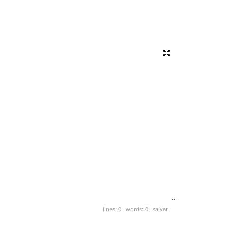
lines: 0 words: 0
salvat