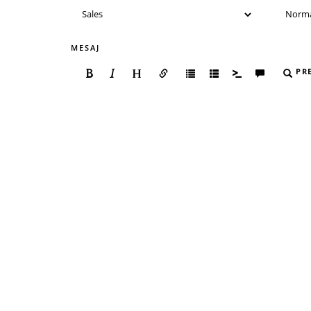
MESAJ
PR