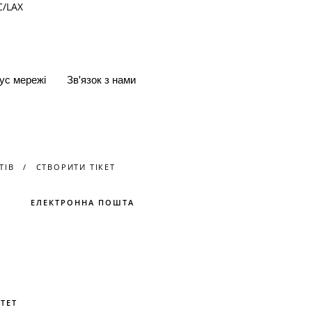
C/LAX
↗
ус мережі
Зв'язок з нами
ТІВ
СТВОРИТИ ТІКЕТ
ЕЛЕКТРОННА ПОШТА
ТЕТ