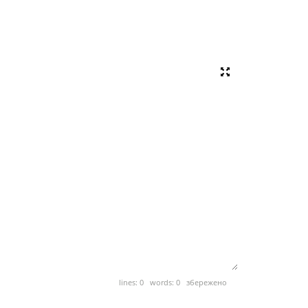
lines: 0 words: 0
збережено