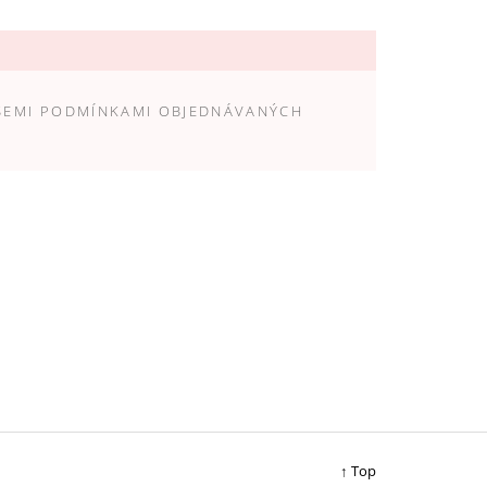
ŠEMI
PODMÍNKAMI OBJEDNÁVANÝCH
↑ Top