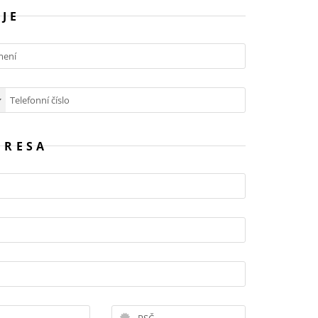
JE
DRESA