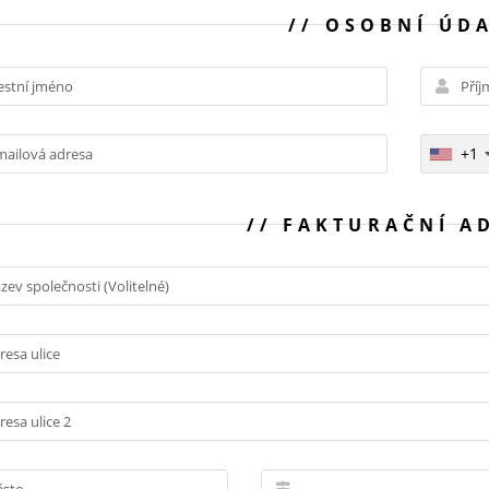
OSOBNÍ ÚDA
+1
FAKTURAČNÍ A