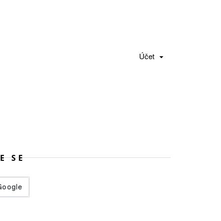
Účet
E SE