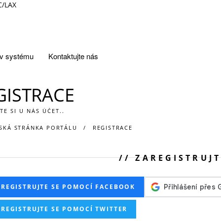
C/LAX
v systému
Kontaktujte nás
GISTRACE
TE SI U NÁS ÚČET..
KÁ STRÁNKA PORTÁLU
REGISTRACE
ZAREGISTRUJT
AREGISTRUJTE SE POMOCÍ FACEBOOK
AREGISTRUJTE SE POMOCÍ TWITTER