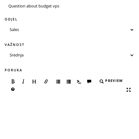
ODJEL
VAŽNOST
PORUKA
PREVIEW