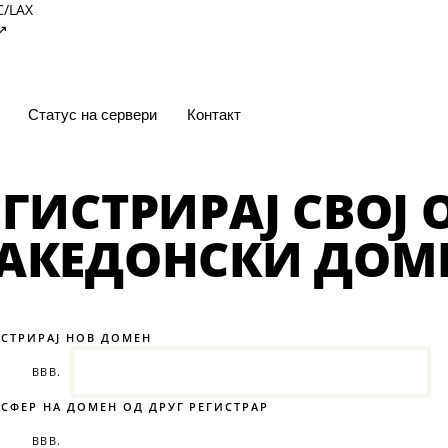
C/LAX
↗
Статус на сервери
Контакт
ЕГИСТРИРАЈ СВОЈ
АКЕДОНСКИ ДОМ
ИСТРИРАЈ НОВ ДОМЕН
ВВВ.
СФЕР НА ДОМЕН ОД ДРУГ РЕГИСТРАР
ВВВ.