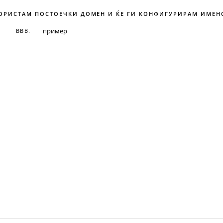
КОРИСТАМ ПОСТОЕЧКИ ДОМЕН И ЌЕ ГИ КОНФИГУРИРАМ ИМЕН
ВВВ.