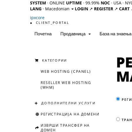
SYSTEM
· ONLINE
UPTIME
· 99.99%
NOC
· USA · NY
LANG
· Macedonian
LOGIN
↗
REGISTER
↗
CART
ipx
core
●
CLIENT_PORTAL
Почетна
Продавница
База на знаења
Р
КАТЕГОРИИ
М
WEB HOSTING (CPANEL)
RESELLER WEB HOSTING
(WHM)
РЕГ
ДОПОЛНИТЕЛНИ УСЛУГИ
РЕГИСТРАЦИЈА НА ДОМЕНИ
ТРАН
ИЗВРШИ ТРАНСФЕР НА
ДОМЕН