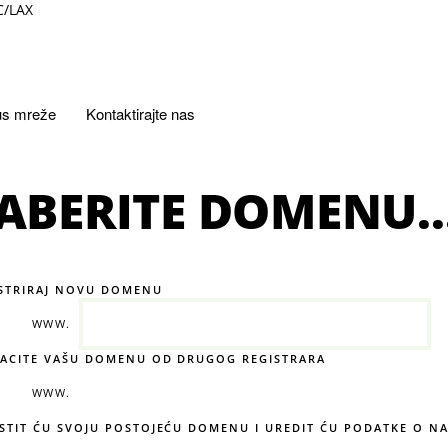
C/LAX
us mreže
Kontaktirajte nas
ABERITE DOMENU..
STRIRAJ NOVU DOMENU
WWW.
ACITE VAŠU DOMENU OD DRUGOG REGISTRARA
WWW.
STIT ĆU SVOJU POSTOJEĆU DOMENU I UREDIT ĆU PODATKE O N