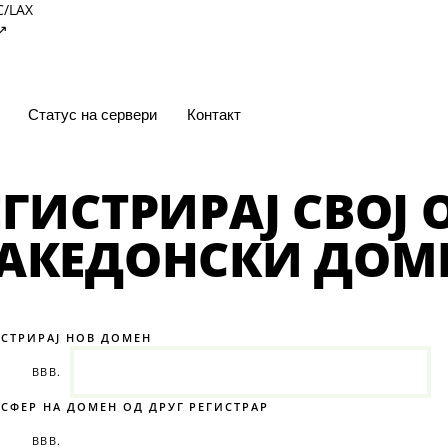
C/LAX
↗
Статус на сервери
Контакт
ЕГИСТРИРАЈ СВОЈ
АКЕДОНСКИ ДОМ
ИСТРИРАЈ НОВ ДОМЕН
ВВВ.
СФЕР НА ДОМЕН ОД ДРУГ РЕГИСТРАР
ВВВ.