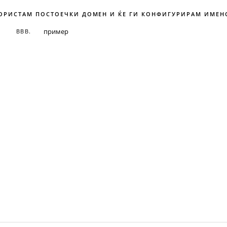
КОРИСТАМ ПОСТОЕЧКИ ДОМЕН И ЌЕ ГИ КОНФИГУРИРАМ ИМЕН
ВВВ.