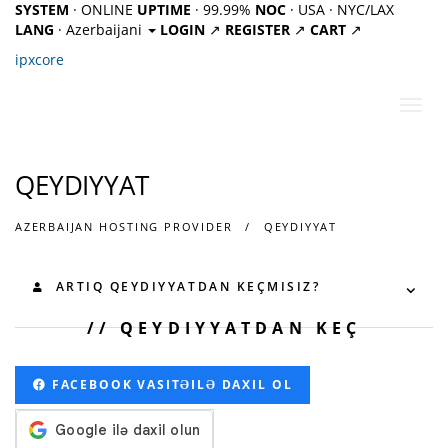
SYSTEM
· ONLINE
UPTIME
· 99.99%
NOC
· USA · NYC/LAX
LANG
· Azerbaijani
LOGIN
↗
REGISTER
↗
CART
↗
ipx
core
Naviq
keçid
QEYDIYYAT
AZERBAIJAN HOSTING PROVIDER
QEYDIYYAT
ARTIQ QEYDIYYATDAN KEÇMISIZ?
QEYDIYYATDAN KEÇ
FACEBOOK VASITƏILƏ DAXIL OL