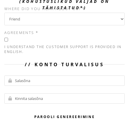
(KOHUSTUSLIKUD VÄLJAD ON
TÄHISTATUD*)
WHERE DID YOU HEAR ABOUT US? *
AGREEMENTS *
I UNDERSTAND THE CUSTOMER SUPPORT IS PROVIDED IN
ENGLISH.
KONTO TURVALISUS
PAROOLI GENEREERIMINE