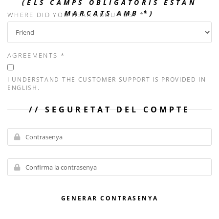
(ELS CAMPS OBLIGATORIS ESTAN
MARCATS AMB *)
WHERE DID YOU HEAR ABOUT US? *
AGREEMENTS *
I UNDERSTAND THE CUSTOMER SUPPORT IS PROVIDED IN
ENGLISH.
SEGURETAT DEL COMPTE
GENERAR CONTRASENYA