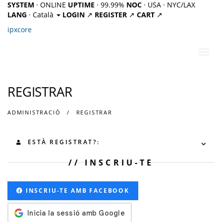
SYSTEM
· ONLINE
UPTIME
· 99.99%
NOC
· USA · NYC/LAX
LANG
· Català
LOGIN
↗
REGISTER
↗
CART
↗
ipx
core
Canv
la
nave
REGISTRAR
ADMINISTRACIÓ
REGISTRAR
ESTÀ REGISTRAT?:
INSCRIU-TE
INSCRIU-TE AMB FACEBOOK